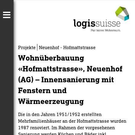
Projekte
Neuenhof - Hofmattstrasse
Wohnüberbauung
«Hofmattstrasse», Neuenhof
(AG) – Innensanierung mit
Fenstern und
Wärmeerzeugung
Die in den Jahren 1951/1952 erstellten
Mehrfamilienhäuser an der Hofmattstrasse wurden
1987 renoviert. Im Rahmen der vorgesehenen
Sanierung werden Küchen und Bäder inkl.