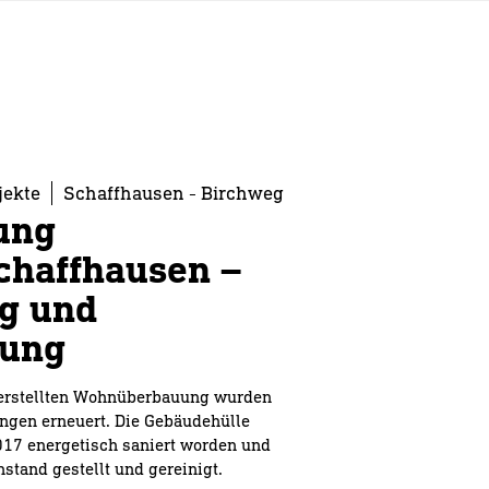
jekte
Schaffhausen - Birchweg
ung
chaffhausen –
g und
gung
 erstellten Wohnüberbauung wurden
ngen erneuert. Die Gebäudehülle
017 energetisch saniert worden und
stand gestellt und gereinigt.