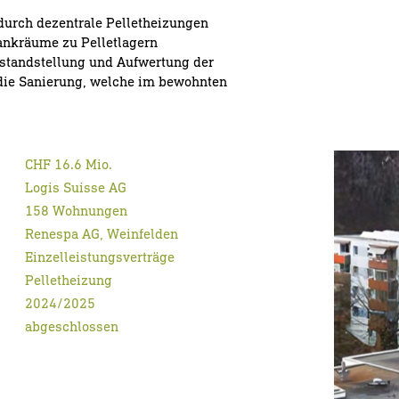
durch dezentrale Pelletheizungen
tankräume zu Pelletlagern
nstandstellung und Aufwertung der
ie Sanierung, welche im bewohnten
CHF 16.6 Mio.
Logis Suisse AG
158 Wohnungen
Renespa AG, Weinfelden
Einzelleistungsverträge
Pelletheizung
2024/2025
abgeschlossen