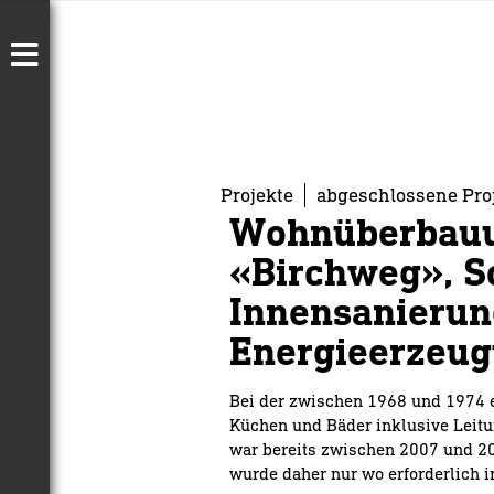
Projekte
abgeschlossene Pro
Wohnüberbau
«Birchweg», S
Innensanierun
Energieerzeu
Bei der zwischen 1968 und 1974
Küchen und Bäder inklusive Leitu
war bereits zwischen 2007 und 2
wurde daher nur wo erforderlich in