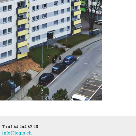
T +41 44 244 62 20
info@logis.ch