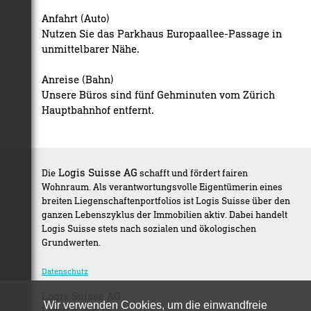
Anfahrt (Auto)
Nutzen Sie das Parkhaus Europaallee-Passage in
unmittelbarer Nähe.
Anreise (Bahn)
Unsere Büros sind fünf Gehminuten vom Zürich
Hauptbahnhof entfernt.
Logis Suisse AG
Die
schafft und fördert fairen
Wohnraum. Als verantwortungsvolle Eigentümerin eines
breiten Liegenschaftenportfolios ist Logis Suisse über den
ganzen Lebenszyklus der Immobilien aktiv. Dabei handelt
Logis Suisse stets nach sozialen und ökologischen
Grundwerten.
Datenschutz
Logis Suisse AG
Wir verwenden Cookies, um die einwandfreie
Lagerstrasse 33